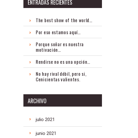
ENTRADAS RECIENTES
The best show of the world…
Por eso estamos aquí…
Porque soñar es nuestra
motivación…
Rendirse no es una opción…
No hay rival débil, pero si,
Cenicientas valientes.
ARCHIVO
julio 2021
junio 2021