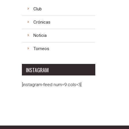
Club
Crónicas
Noticia
Torneos
INSTAGRAM
[instagram-feed num=9 cols=3]