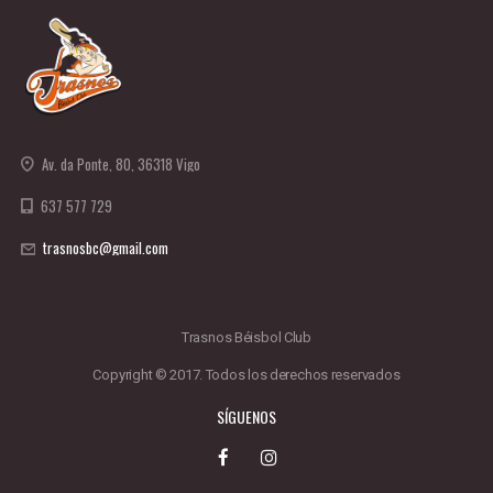
Av. da Ponte, 80, 36318 Vigo
637 577 729
trasnosbc@gmail.com
Trasnos Béisbol Club
Copyright © 2017. Todos los derechos reservados
SÍGUENOS