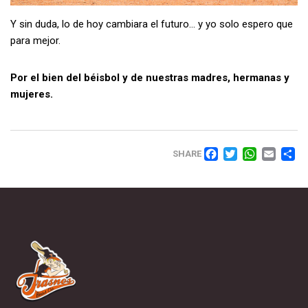
Y sin duda, lo de hoy cambiara el futuro… y yo solo espero que
para mejor.
Por el bien del béisbol y de nuestras madres, hermanas y
mujeres.
FACEBO
TWITT
WHA
EM
SHARE