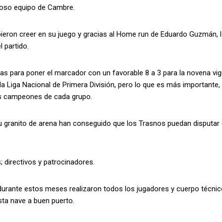
groso equipo de Cambre.
ieron creer en su juego y gracias al Home run de Eduardo Guzmán, 
 partido.
eras para poner el marcador con un favorable 8 a 3 para la novena vi
a Liga Nacional de Primera División, pero lo que es más importante, 
los campeones de cada grupo.
u granito de arena han conseguido que los Trasnos puedan disputar
; directivos y patrocinadores.
 durante estos meses realizaron todos los jugadores y cuerpo técnic
ta nave a buen puerto.