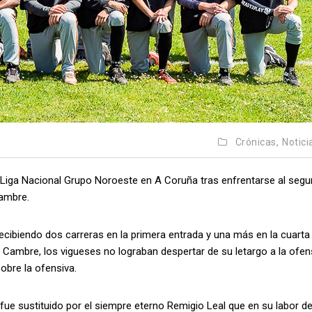
Crónicas,
Notici
 Liga Nacional Grupo Noroeste en A Coruña tras enfrentarse al seg
Cambre.
ecibiendo dos carreras en la primera entrada y una más en la cuarta
 Cambre, los vigueses no lograban despertar de su letargo a la ofen
obre la ofensiva.
 fue sustituido por el siempre eterno Remigio Leal que en su labor de