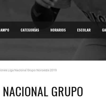
CAMPO
CATEGORÍAS
HORARIOS
ESCOLAR
GA
nes Liga Nacional Grupo Noroeste 2019
 NACIONAL GRUPO