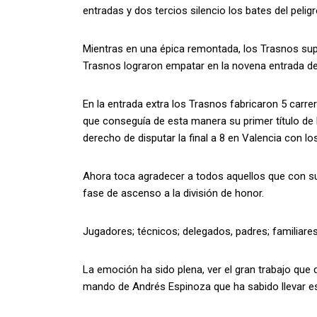
entradas y dos tercios silencio los bates del peli
Mientras en una épica remontada, los Trasnos sup
Trasnos lograron empatar en la novena entrada del
En la entrada extra los Trasnos fabricaron 5 carr
que conseguía de esta manera su primer título de l
derecho de disputar la final a 8 en Valencia con 
Ahora toca agradecer a todos aquellos que con s
fase de ascenso a la división de honor.
Jugadores; técnicos; delegados, padres; familiares
La emoción ha sido plena, ver el gran trabajo que
mando de Andrés Espinoza que ha sabido llevar es