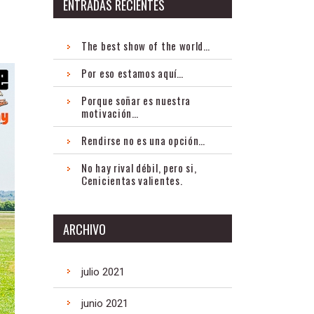
ENTRADAS RECIENTES
The best show of the world…
Por eso estamos aquí…
Porque soñar es nuestra
motivación…
Rendirse no es una opción…
No hay rival débil, pero si,
Cenicientas valientes.
ARCHIVO
julio 2021
junio 2021